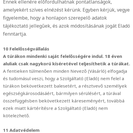
Ennek ellenére előfordulhatnak pontatlanságok,
amelyekért szíves elnézést kérünk. Egyben kérjük, vegye
figyelembe, hogy a honlapon szerepelő adatok
tájékoztató jellegűek, és azok módosításának jogát Eladó
fenntartja.
10 Felelősségvállalás
A túrákon mindenki saját felelősségére indul. 18 éven
aluliak csak nagykorú kíséretével teljesíthetik a túrákat.
A fentieken túlmenően minden Nevező (Vásárló) elfogadja
és tudomásul veszi, hogy a Szolgáltató (Eladó) nem felel a
túrákon bekövetkezett balesetért, a résztvevő személyek
egészségkárosodásáért, bármilyen sérülésért, a túrával
összefüggésben bekövetkezett káreseményért, továbbá
ezek miatt kártérítésre a Szolgáltató (Eladó) nem
kötelezhető.
11 Adatvédelem