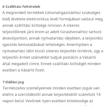
6 Szállítási feltételek
A megrendelt termékek (útvonaligazoláshoz szükséges
kód) átvétele elektronikus levél formájában valósul meg,
annak szállítási költsége nincsen. A sikeres
teljesítőknek járó érem az adott túraútvonalhoz tartozó
átvevőponton, annak nyitvatartási idejében, a teljesítési
igazolás bemutatásával lehetséges. Amennyiben a
nyitvatartási időn kívüli sikeres teljesítés történik, úgy a
teljesítői érmet utánvéttel tudjuk postázni a Vásárló
által megadott címre. Ennek szállítási költségét minden
esetben a Vásárló fizeti.
7 Elállási jog
Természetes személyeknek minden esetben joguk van
elállni a szerződéstől annak teljesítésétől számított 14
napon belül. Vevőnek ilyen esetben kötelessége az