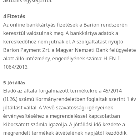
aktuális egységárról.
4 Fizetés
Az online bankkártyás fizetések a Barion rendszerén
keresztül valósulnak meg. A bankkártya adatok a
kereskedőhöz nem jutnak el. A szolgáltatást nyújtó
Barion Payment Zrt. a Magyar Nemzeti Bank felügyelete
alatt álló intézmény, engedélyének száma: H-EN-I-
1064/2013.
5 Jótállás
Eladó az általa forgalmazott termékekre a 45/2014.
(II.26.) számú Kormányrendeletben foglaltak szerint 1 év
jótállást vállal. A Vevő szavatossági igényeinek
érvényesítéséhez a megrendeléssel kapcsolatban
kibocsátott számla igazolja. A jótállási idő kezdete a
megrendelt termékek átvételének napjától kezdődik.