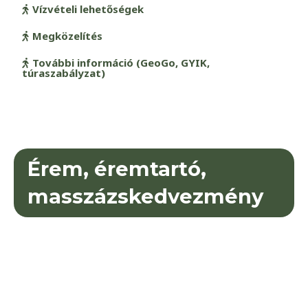
Vízvételi lehetőségek
Megközelítés
További információ (GeoGo, GYIK,
túraszabályzat)
Érem, éremtartó,
masszázskedvezmény