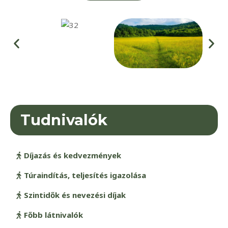
Tudnivalók
Díjazás és kedvezmények
Túraindítás, teljesítés igazolása
Szintidők és nevezési díjak
Főbb látnivalók