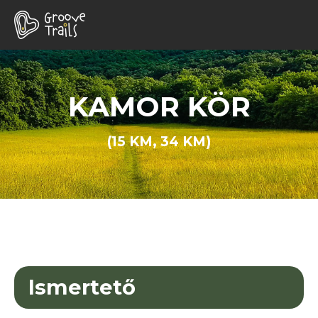
KAMOR KÖR
(15 KM, 34 KM)
Ismertető