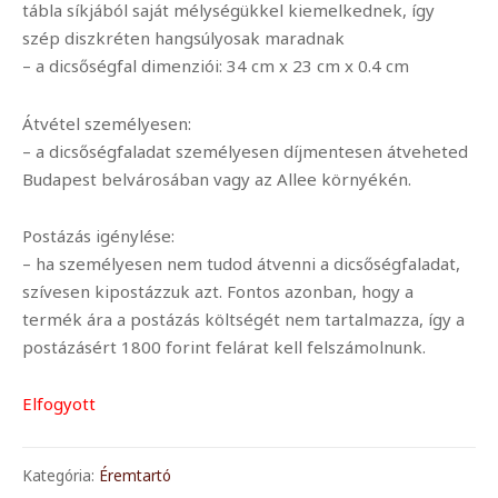
tábla síkjából saját mélységükkel kiemelkednek, így
szép diszkréten hangsúlyosak maradnak
– a dicsőségfal dimenziói: 34 cm x 23 cm x 0.4 cm
Átvétel személyesen:
– a dicsőségfaladat személyesen díjmentesen átveheted
Budapest belvárosában vagy az Allee környékén.
Postázás igénylése:
– ha személyesen nem tudod átvenni a dicsőségfaladat,
szívesen kipostázzuk azt. Fontos azonban, hogy a
termék ára a postázás költségét nem tartalmazza, így a
postázásért 1800 forint felárat kell felszámolnunk.
Elfogyott
Kategória:
Éremtartó