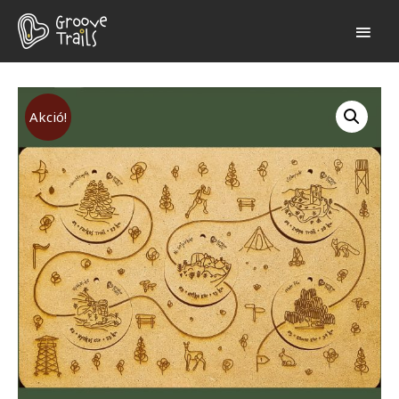
MAI
MEN
Akció!