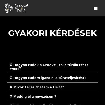
GYAKORI KÉRDÉSEK
Hogyan tudok a Groove Trails túráin részt
venni?
Hogyan tudom igazolni a túrateljesítést?
Mikor teljesíthetem a túrát?
Meddig él a nevezésem?