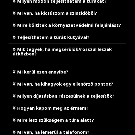
Milyen módon teljesíthetem a túrákat?
Mi van, ha kicsúszom a szintidőből?
Mire költitek a környezetvédelmi felajánlást?
Teljesíthetem a túrát kutyával?
Mit tegyek, ha megsérülök/rosszul leszek
útközben?
Mi kerül ezen ennyibe?
Mi van, ha kihagyok egy ellenőrző pontot?
Milyen díjazásban részesülnek a teljesítők?
Hogyan kapom meg az érmem?
Mire lesz szükségem a túra alatt?
Mi van, ha lemerül a telefonom?