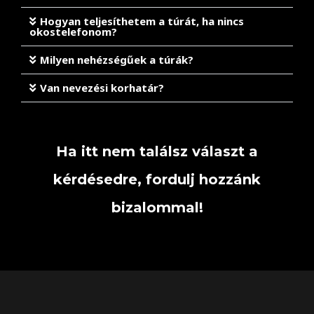
Hogyan teljesíthetem a túrát, ha nincs
okostelefonom?
Milyen nehézségűek a túrák?
Van nevezési korhatár?
Ha itt nem találsz választ a
kérdésedre, fordulj hozzánk
bizalommal!