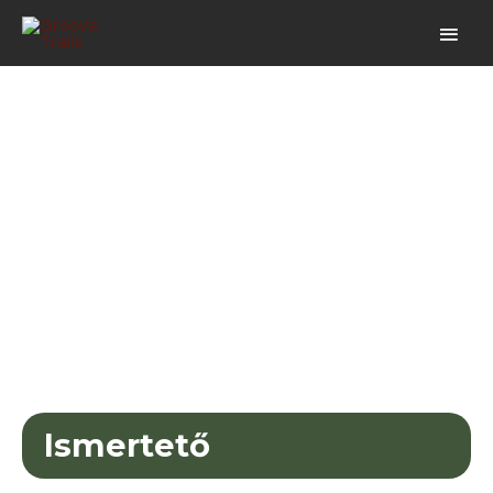
ZUPPA TRAIL
(28 KM)
Ismertető