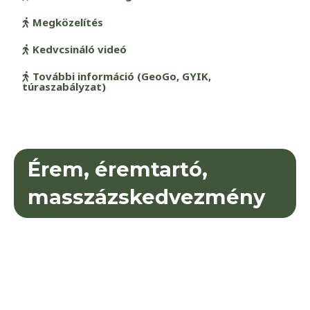
Megközelítés
Kedvcsináló videó
További információ (GeoGo, GYIK,
túraszabályzat)
Érem, éremtartó,
masszázskedvezmény