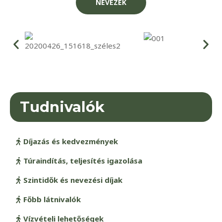
NEVEZEK
Tudnivalók
Díjazás és kedvezmények
Túraindítás, teljesítés igazolása
Szintidők és nevezési díjak
Főbb látnivalók
Vízvételi lehetőségek