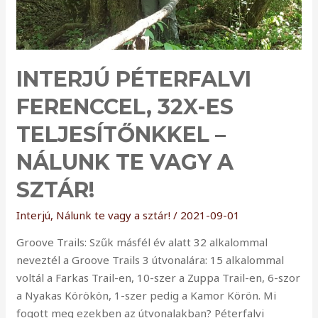
INTERJÚ PÉTERFALVI
FERENCCEL, 32X-ES
TELJESÍTŐNKKEL –
NÁLUNK TE VAGY A
SZTÁR!
Interjú
,
Nálunk te vagy a sztár!
/
2021-09-01
Groove Trails: Szűk másfél év alatt 32 alkalommal
neveztél a Groove Trails 3 útvonalára: 15 alkalommal
voltál a Farkas Trail-en, 10-szer a Zuppa Trail-en, 6-szor
a Nyakas Körökön, 1-szer pedig a Kamor Körön. Mi
fogott meg ezekben az útvonalakban? Péterfalvi