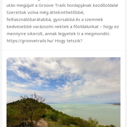
után megújult a Groove Trails honlapjának kezdőoldala!
Szerettük volna még áttekinthetőbbé,
felhasználóbarátabbá, gyorsabbá és a szemnek
kedvesebbé varázsolni nektek a főoldalunkat – hogy ez
mennyire sikerült, annak legyetek ti a megmondói:
https://groovetrails.hu/ Hogy tetszik?