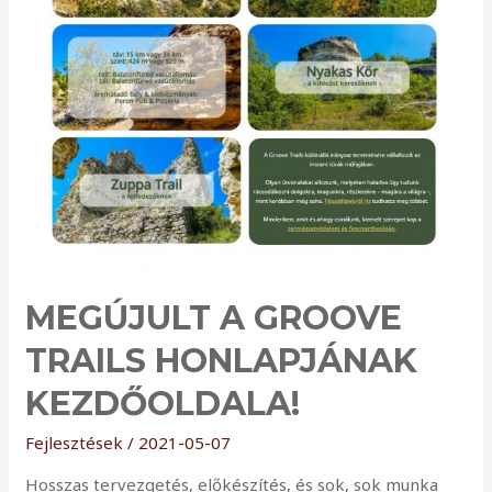
MEGÚJULT A GROOVE
TRAILS HONLAPJÁNAK
KEZDŐOLDALA!
Fejlesztések
/
2021-05-07
Hosszas tervezgetés, előkészítés, és sok, sok munka