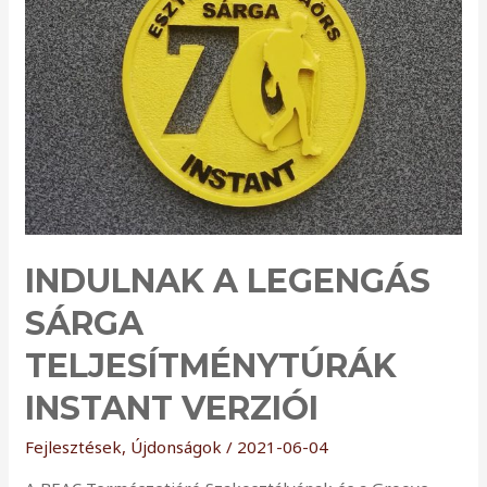
Programhoz
INDULNAK A LEGENGÁS
SÁRGA
TELJESÍTMÉNYTÚRÁK
INSTANT VERZIÓI
Fejlesztések
,
Újdonságok
/
2021-06-04