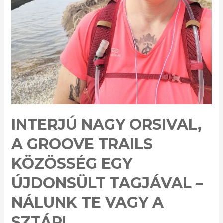
INTERJÚ NAGY ORSIVAL,
A GROOVE TRAILS
KÖZÖSSÉG EGY
ÚJDONSÜLT TAGJÁVAL –
NÁLUNK TE VAGY A
SZTÁR!