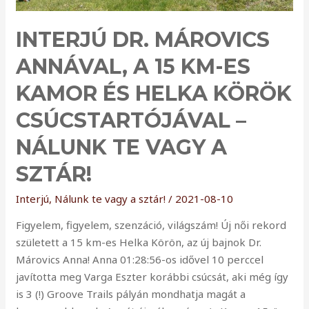
INTERJÚ DR. MÁROVICS
ANNÁVAL, A 15 KM-ES
KAMOR ÉS HELKA KÖRÖK
CSÚCSTARTÓJÁVAL –
NÁLUNK TE VAGY A
SZTÁR!
Interjú
,
Nálunk te vagy a sztár!
/
2021-08-10
Figyelem, figyelem, szenzáció, világszám! Új női rekord
született a 15 km-es Helka Körön, az új bajnok Dr.
Márovics Anna! Anna 01:28:56-os idővel 10 perccel
javította meg Varga Eszter korábbi csúcsát, aki még így
is 3 (!) Groove Trails pályán mondhatja magát a