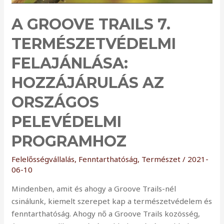
A GROOVE TRAILS 7.
TERMÉSZETVÉDELMI
FELAJÁNLÁSA:
HOZZÁJÁRULÁS AZ
ORSZÁGOS
PELEVÉDELMI
PROGRAMHOZ
Felelősségvállalás
,
Fenntarthatóság
,
Természet
/
2021-
06-10
Mindenben, amit és ahogy a Groove Trails-nél
csinálunk, kiemelt szerepet kap a természetvédelem és
fenntarthatóság. Ahogy nő a Groove Trails kozösség,