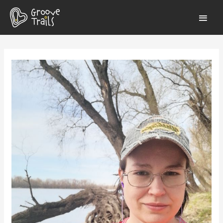
MAI
MEN