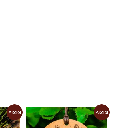
Akció!
Akció!