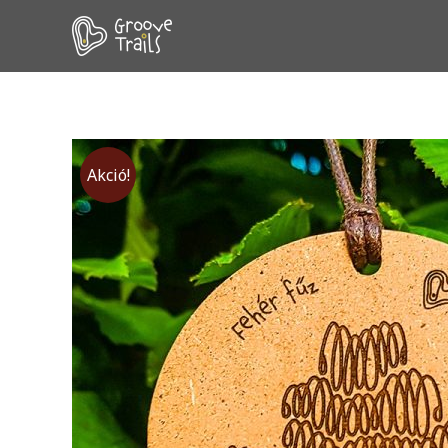
Akció!