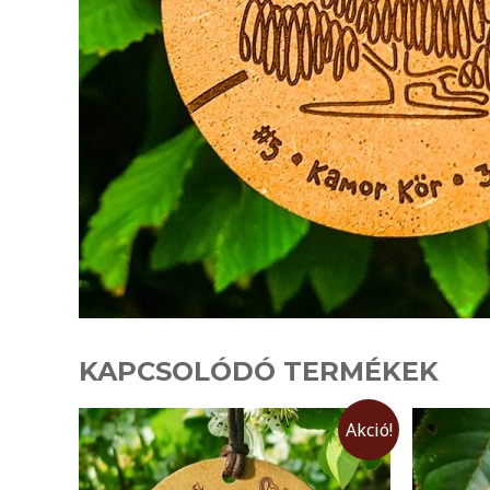
KAPCSOLÓDÓ TERMÉKEK
Akció!