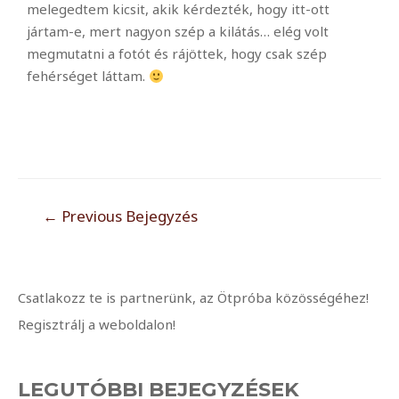
melegedtem kicsit, akik kérdezték, hogy itt-ott
jártam-e, mert nagyon szép a kilátás… elég volt
megmutatni a fotót és rájöttek, hogy csak szép
fehérséget láttam.
←
Previous Bejegyzés
Csatlakozz te is partnerünk, az Ötpróba közösségéhez!
Regisztrálj a weboldalon!
LEGUTÓBBI BEJEGYZÉSEK