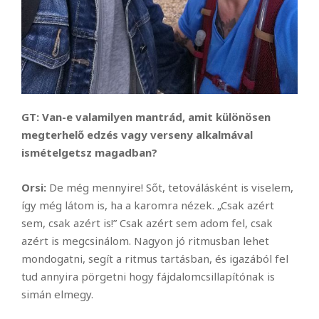
GT: Van-e valamilyen mantrád, amit különösen
megterhelő edzés vagy verseny alkalmával
ismételgetsz magadban?
Orsi:
De még mennyire! Sőt, tetoválásként is viselem,
így még látom is, ha a karomra nézek. „Csak azért
sem, csak azért is!” Csak azért sem adom fel, csak
azért is megcsinálom. Nagyon jó ritmusban lehet
mondogatni, segít a ritmus tartásban, és igazából fel
tud annyira pörgetni hogy fájdalomcsillapítónak is
simán elmegy.