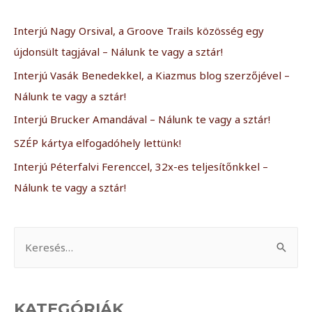
Interjú Nagy Orsival, a Groove Trails közösség egy
újdonsült tagjával – Nálunk te vagy a sztár!
Interjú Vasák Benedekkel, a Kiazmus blog szerzőjével –
Nálunk te vagy a sztár!
Interjú Brucker Amandával – Nálunk te vagy a sztár!
SZÉP kártya elfogadóhely lettünk!
Interjú Péterfalvi Ferenccel, 32x-es teljesítőnkkel –
Nálunk te vagy a sztár!
KATEGÓRIÁK