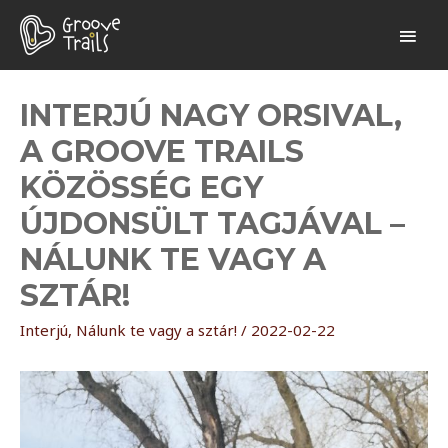
INTERJÚ NAGY ORSIVAL,
A GROOVE TRAILS
KÖZÖSSÉG EGY
ÚJDONSÜLT TAGJÁVAL –
NÁLUNK TE VAGY A
SZTÁR!
Interjú
,
Nálunk te vagy a sztár!
/
2022-02-22