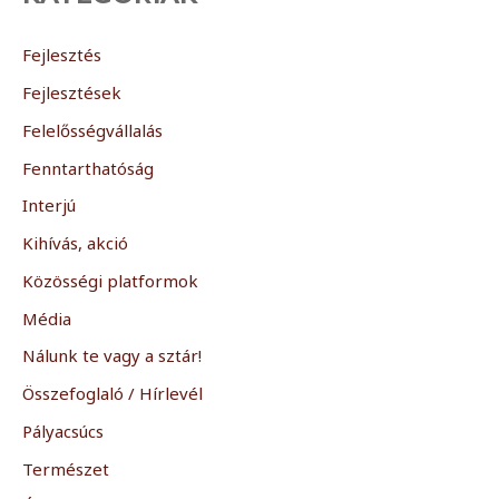
Fejlesztés
Fejlesztések
Felelősségvállalás
Fenntarthatóság
Interjú
Kihívás, akció
Közösségi platformok
Média
Nálunk te vagy a sztár!
Összefoglaló / Hírlevél
Pályacsúcs
Természet