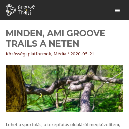
MAI
MEN
MINDEN, AMI GROOVE
TRAILS A NETEN
Közösségi platformok
,
Média
/
2020-05-21
Lehet a sportolás, a terepfutás oldaláról megközelíteni,