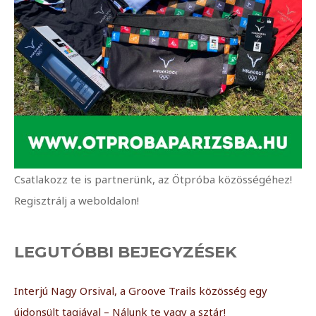
Csatlakozz te is partnerünk, az Ötpróba közösségéhez!
Regisztrálj a weboldalon!
LEGUTÓBBI BEJEGYZÉSEK
Interjú Nagy Orsival, a Groove Trails közösség egy
újdonsült tagjával – Nálunk te vagy a sztár!