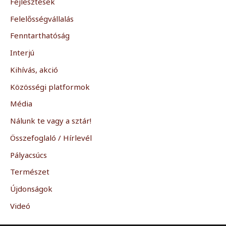
Fejlesztések
:
Felelősségvállalás
Fenntarthatóság
Interjú
Kihívás, akció
Közösségi platformok
Média
Nálunk te vagy a sztár!
Összefoglaló / Hírlevél
Pályacsúcs
Természet
Újdonságok
Videó