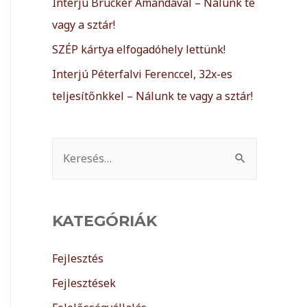
Interjú Brucker Amandával – Nálunk te
vagy a sztár!
SZÉP kártya elfogadóhely lettünk!
Interjú Péterfalvi Ferenccel, 32x-es
teljesítőnkkel – Nálunk te vagy a sztár!
KATEGÓRIÁK
Fejlesztés
Fejlesztések