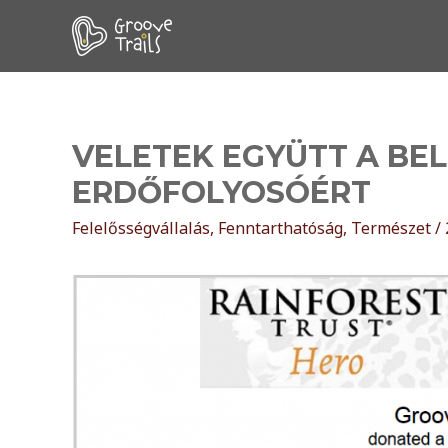
VELETEK EGYÜTT A BEL
ERDŐFOLYOSÓÉRT
Felelősségvállalás
,
Fenntarthatóság
,
Természet
/