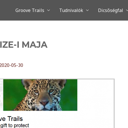
Groove Trails
Tudnivalók
Dicsőségfal
IZE-I MAJA
2020-05-30