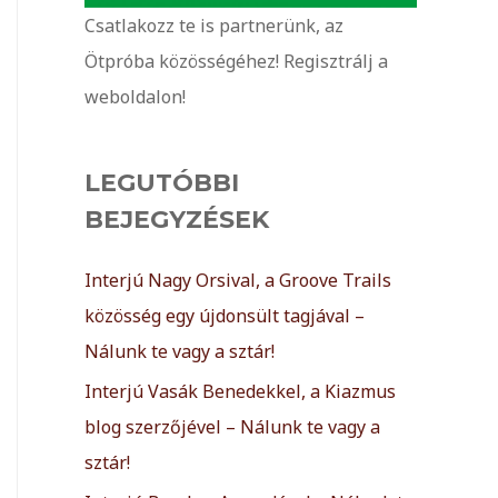
Csatlakozz te is partnerünk, az
Ötpróba közösségéhez! Regisztrálj a
weboldalon!
LEGUTÓBBI
BEJEGYZÉSEK
Interjú Nagy Orsival, a Groove Trails
közösség egy újdonsült tagjával –
Nálunk te vagy a sztár!
Interjú Vasák Benedekkel, a Kiazmus
blog szerzőjével – Nálunk te vagy a
sztár!