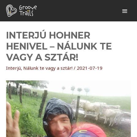
INTERJÚ HOHNER
HENIVEL – NÁLUNK TE
VAGY A SZTÁR!
Interjú
,
Nálunk te vagy a sztár!
/
2021-07-19