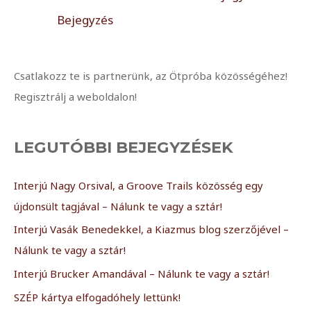
Bejegyzés
Csatlakozz te is partnerünk, az Ötpróba közösségéhez!
Regisztrálj a weboldalon!
LEGUTÓBBI BEJEGYZÉSEK
Interjú Nagy Orsival, a Groove Trails közösség egy
újdonsült tagjával – Nálunk te vagy a sztár!
Interjú Vasák Benedekkel, a Kiazmus blog szerzőjével –
Nálunk te vagy a sztár!
Interjú Brucker Amandával – Nálunk te vagy a sztár!
SZÉP kártya elfogadóhely lettünk!