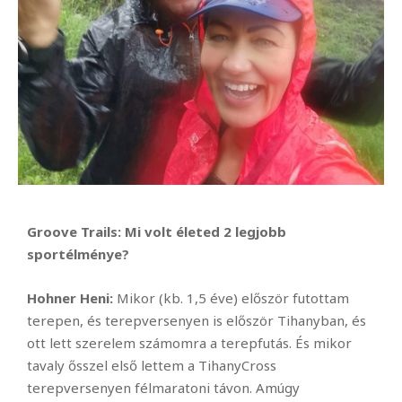
Groove Trails: Mi volt életed 2 legjobb
sportélménye?
Hohner Heni:
Mikor (kb. 1,5 éve) először futottam
terepen, és terepversenyen is először Tihanyban, és
ott lett szerelem számomra a terepfutás. És mikor
tavaly ősszel első lettem a TihanyCross
terepversenyen félmaratoni távon. Amúgy