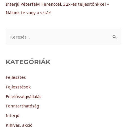
Interjú Péterfalvi Ferenccel, 32x-es teljesítőnkkel –
Nálunk te vagy a sztár!
KATEGÓRIÁK
Fejlesztés
Fejlesztések
Felelősségvállalás
Fenntarthatóság
Interjú
Kihívás, akció