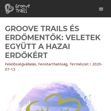
GROOVE TRAILS ÉS
ERDŐMENTŐK: VELETEK
EGYÜTT A HAZAI
ERDŐKÉRT
Felelősségvállalás
,
Fenntarthatóság
,
Természet
/
2020-
07-13