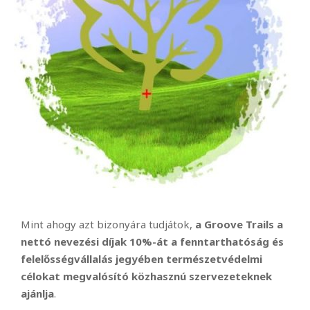
Mint ahogy azt bizonyára tudjátok,
a Groove Trails a
nettó nevezési díjak 10%-át a fenntarthatóság és
felelősségvállalás jegyében természetvédelmi
célokat megvalósító közhasznú szervezeteknek
ajánlja
.