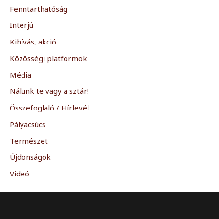
Fenntarthatóság
Interjú
Kihívás, akció
Közösségi platformok
Média
Nálunk te vagy a sztár!
Összefoglaló / Hírlevél
Pályacsúcs
Természet
Újdonságok
Videó