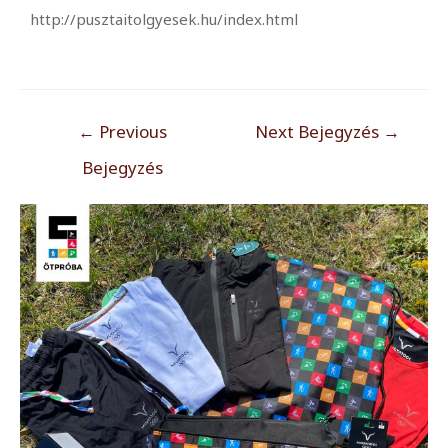
http://pusztaitolgyesek.hu/index.html
←
Previous
Next Bejegyzés
→
Bejegyzés