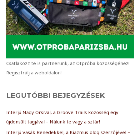
Csatlakozz te is partnerünk, az Ötpróba közösségéhez!
Regisztrálj a weboldalon!
LEGUTÓBBI BEJEGYZÉSEK
Interjú Nagy Orsival, a Groove Trails közösség egy
újdonsült tagjával – Nálunk te vagy a sztár!
Interjú Vasák Benedekkel, a Kiazmus blog szerzőjével –